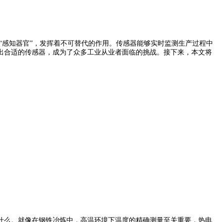
感知器官”，发挥着不可替代的作用。传感器能够实时监测生产过程中
出合适的传感器，成为了众多工业从业者面临的挑战。接下来，本文将
么。就像在钢铁冶炼中，高温环境下温度的精确测量至关重要，热电