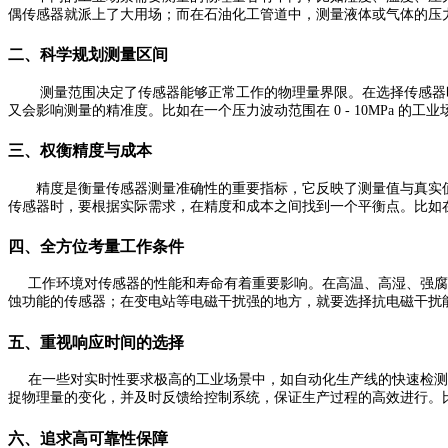
偶传感器就派上了大用场；而在石油化工管道中，测量液体或气体的压
二、科学规划测量区间
测量范围决定了传感器能够正常工作的物理量界限。在选择传感器时，
又会影响测量的精准度。比如在一个压力波动范围在 0 - 10MPa 的工
三、权衡精度与成本
精度是衡量传感器测量准确性的重要指标，它反映了测量值与真实值
传感器时，要根据实际需求，在精度和成本之间找到一个平衡点。比如
四、全方位考量工作条件
工作环境对传感器的性能和寿命有着重要影响。在高温、高湿、强腐
蚀功能的传感器；在变电站等电磁干扰强的地方，就要选择抗电磁干扰
五、重视响应时间的选择
在一些对实时性要求极高的工业场景中，如自动化生产线的快速检测
捉物理量的变化，并及时反馈给控制系统，保证生产过程的高效进行。
六、追求高可靠性保障