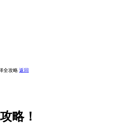
选择全攻略
返回
攻略！
】