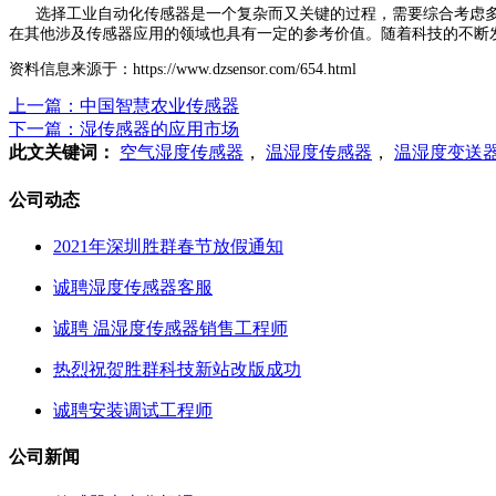
选择工业自动化传感器是一个复杂而又关键的过程，需要综合考虑多
在其他涉及传感器应用的领域也具有一定的参考价值。随着科技的不断
资料信息来源于：https://www.dzsensor.com/654.html
上一篇：中国智慧农业传感器
下一篇：湿传感器的应用市场
此文关键词：
空气湿度传感器
，
温湿度传感器
，
温湿度变送
公司动态
2021年深圳胜群春节放假通知
诚聘湿度传感器客服
诚聘 温湿度传感器销售工程师
热烈祝贺胜群科技新站改版成功
诚聘安装调试工程师
公司新闻