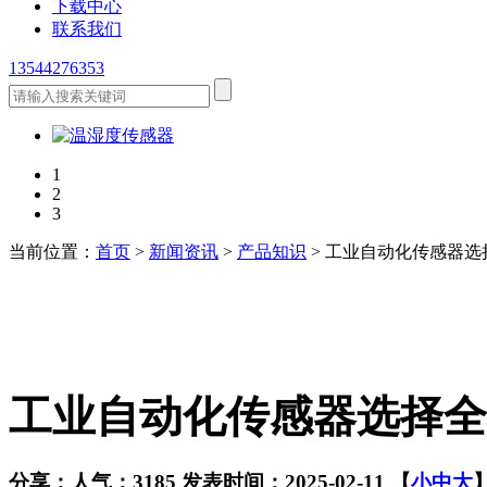
下载中心
联系我们
13544276353
1
2
3
当前位置：
首页
>
新闻资讯
>
产品知识
> 工业自动化传感器
工业自动化传感器选择全
分享：
人气：3185
发表时间：2025-02-11
【
小
中
大