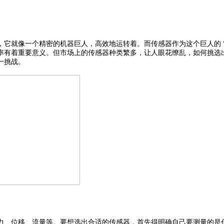
就像一个精密的机器巨人，高效地运转着。而传感器作为这个巨人的 “
率有着重要意义。但市场上的传感器种类繁多，让人眼花缭乱，如何挑选
一挑战。
、位移、流量等。要想选出合适的传感器，首先得明确自己要测量的是什