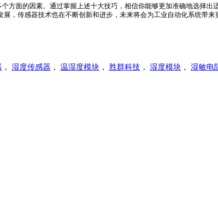
个方面的因素。通过掌握上述十大技巧，相信你能够更加准确地选择出适
发展，传感器技术也在不断创新和进步，未来将会为工业自动化系统带来
器
，
湿度传感器
，
温湿度模块
，
胜群科技
，
湿度模块
，
湿敏电