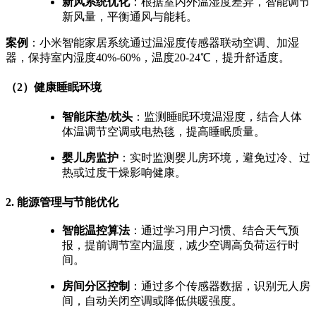
新风系统优化
：根据室内外温湿度差异，智能调节
新风量，平衡通风与能耗。
案例
：小米智能家居系统通过温湿度传感器联动空调、加湿
器，保持室内湿度40%-60%，温度20-24℃，提升舒适度。
（2）健康睡眠环境
智能床垫/枕头
：监测睡眠环境温湿度，结合人体
体温调节空调或电热毯，提高睡眠质量。
婴儿房监护
：实时监测婴儿房环境，避免过冷、过
热或过度干燥影响健康。
2. 能源管理与节能优化
智能温控算法
：通过学习用户习惯、结合天气预
报，提前调节室内温度，减少空调高负荷运行时
间。
房间分区控制
：通过多个传感器数据，识别无人房
间，自动关闭空调或降低供暖强度。