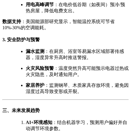
用电高峰调节
：在电价低谷期（如夜间）预冷/预
热房屋，降低电费支出。
数据支持
：美国能源部研究显示，智能温控系统可节省
10%-30%的空调能耗。
3. 安全防护与预警
漏水监测
：在厨房、浴室等易漏水区域部署传感
器，湿度异常升高时推送警报。
火灾风险预警
：温度突然升高可能预示电器过热或
火灾隐患，及时通知用户。
家居养护
：监测钢琴、木质家具存放环境，避免因
湿度过高导致变形或开裂。
三、未来发展趋势
AI+环境感知
：结合机器学习，预测用户偏好并自
动调节环境参数。