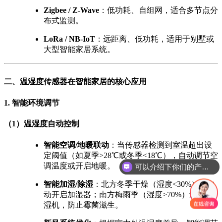
Zigbee / Z-Wave
：低功耗、自组网，适合多节点分
布式监测。
LoRa / NB-IoT
：远距离、低功耗，适用于别墅或
大型智能家居系统。
二、温湿度传感器在智能家居的核心应用
1. 智能环境调节
（1）温湿度自动控制
智能空调/地暖联动
：当传感器检测到室温超出设
定阈值（如夏季>28℃或冬季<18℃），自动调节空
调温度或开启地暖。
可以介绍下你们的产品么？
智能加湿/除湿
：北方冬季干燥（湿度<30%）时自
动开启加湿器；南方梅雨季（湿度>70%）触发除
湿机，防止霉菌滋生。