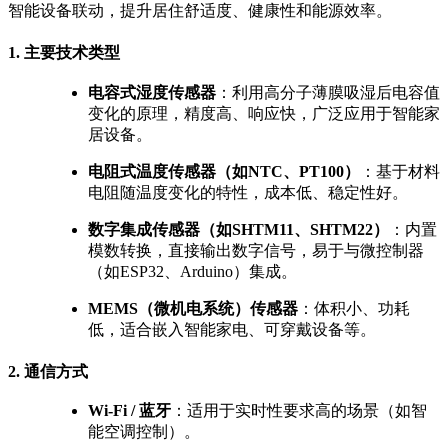
智能设备联动，提升居住舒适度、健康性和能源效率。
1. 主要技术类型
电容式湿度传感器
：利用高分子薄膜吸湿后电容值
变化的原理，精度高、响应快，广泛应用于智能家
居设备。
电阻式温度传感器（如NTC、PT100）
：基于材料
电阻随温度变化的特性，成本低、稳定性好。
数字集成传感器（如
SHTM11
、
SHTM22
）
：内置
模数转换，直接输出数字信号，易于与微控制器
（如ESP32、Arduino）集成。
MEMS（微机电系统）传感器
：体积小、功耗
低，适合嵌入智能家电、可穿戴设备等。
2. 通信方式
Wi-Fi / 蓝牙
：适用于实时性要求高的场景（如智
能空调控制）。